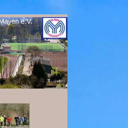
 Mayen e.V.