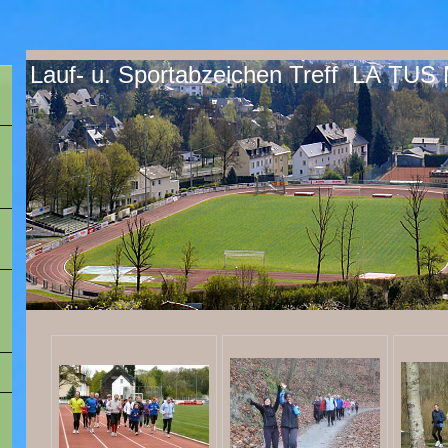
Lauf- u. Sportabzeichen Treff LA TUS