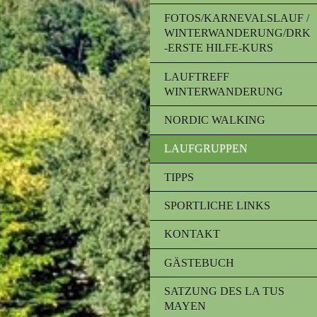
FOTOS/KARNEVALSLAUF /
WINTERWANDERUNG/DRK
-ERSTE HILFE-KURS
LAUFTREFF
WINTERWANDERUNG
NORDIC WALKING
LAUFGRUPPEN
TIPPS
SPORTLICHE LINKS
KONTAKT
GÄSTEBUCH
SATZUNG DES LA TUS
MAYEN