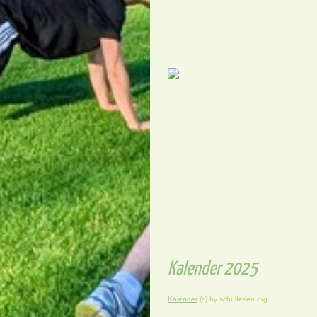
Kalender 2025
Kalender
(c) by schulferien.org