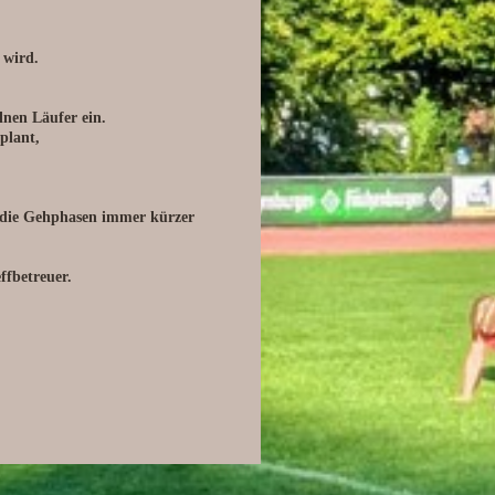
 wird.
lnen Läufer ein.
plant,
n die Gehphasen immer kürzer
ffbetreuer.