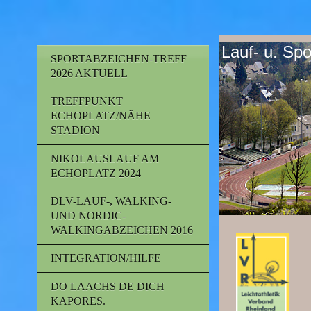
Lauf- u. Sp
SPORTABZEICHEN-TREFF
2026 AKTUELL
TREFFPUNKT
ECHOPLATZ/NÄHE
STADION
NIKOLAUSLAUF AM
ECHOPLATZ 2024
DLV-LAUF-, WALKING-
UND NORDIC-
WALKINGABZEICHEN 2016
INTEGRATION/HILFE
DO LAACHS DE DICH
KAPORES.