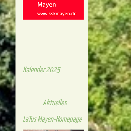
Kalender 2025
Aktuelles
LaTus Mayen-Homepage