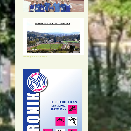
Homepage des LaTus Mayen