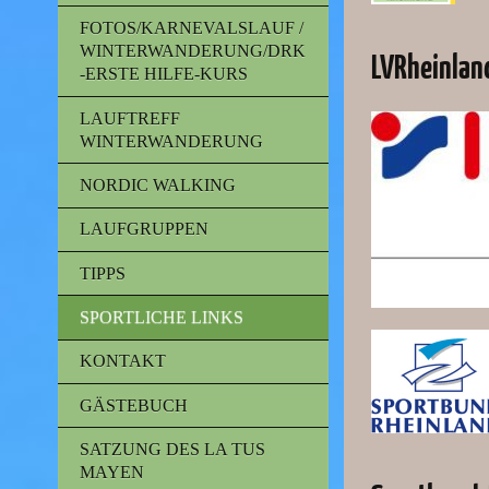
FOTOS/KARNEVALSLAUF /
WINTERWANDERUNG/DRK
LVRheinlan
-ERSTE HILFE-KURS
LAUFTREFF
WINTERWANDERUNG
NORDIC WALKING
LAUFGRUPPEN
TIPPS
SPORTLICHE LINKS
KONTAKT
GÄSTEBUCH
SATZUNG DES LA TUS
MAYEN