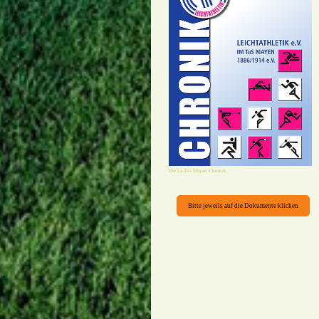
Die La Tus Mayen Chronik
Bitte jeweils auf die Dokumente klicken