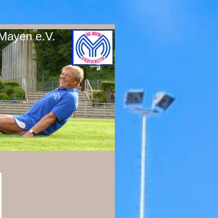
 Mayen e.V.