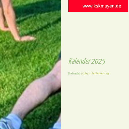
Kalender 2025
Kalender
(c) by schulferien.org