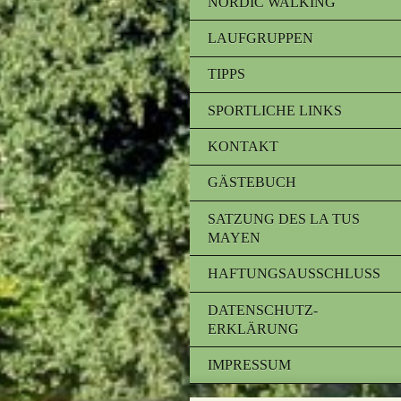
NORDIC WALKING
LAUFGRUPPEN
TIPPS
SPORTLICHE LINKS
KONTAKT
GÄSTEBUCH
SATZUNG DES LA TUS
MAYEN
HAFTUNGSAUSSCHLUSS
DATENSCHUTZ-
ERKLÄRUNG
IMPRESSUM