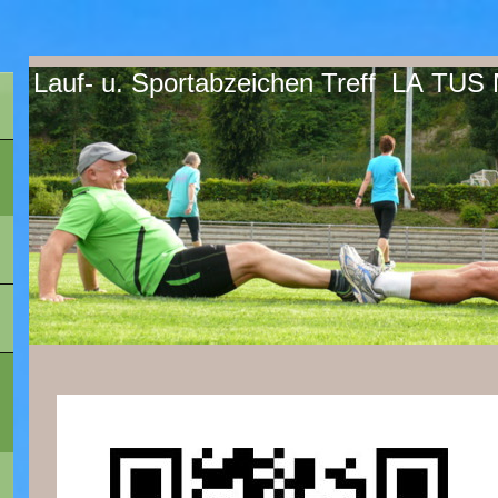
Lauf- u. Sportabzeichen Treff LA TUS